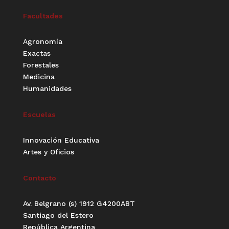
Facultades
Agronomía
Exactas
Forestales
Medicina
Humanidades
Escuelas
Innovación Educativa
Artes y Oficios
Contacto
Av. Belgrano (s) 1912 G4200ABT
Santiago del Estero
República Argentina