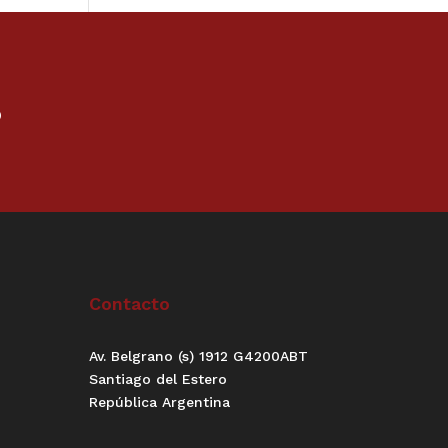
o
Contacto
Av. Belgrano (s) 1912 G4200ABT
Santiago del Estero
República Argentina