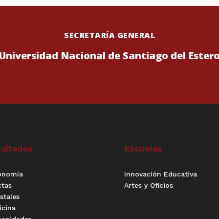
SECRETARÍA GENERAL
Universidad Nacional de Santiago del Ester
ultades
Escuelas
onomía
Innovación Educativa
ctas
Artes y Oficios
stales
icina