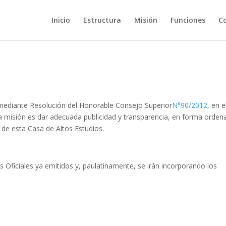
Inicio
Estructura
Misión
Funciones
C
 mediante Resolución del Honorable Consejo Superior
N°90/2012
, en e
a misión es dar adecuada publicidad y transparencia, en forma orden
 de esta Casa de Altos Estudios.
 Oficiales ya emitidos y, paulatinamente, se irán incorporando los