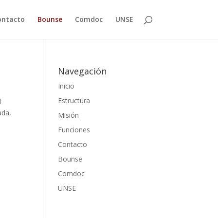
ontacto
Bounse
Comdoc
UNSE
Navegación
Inicio
Estructura
l
ada,
Misión
Funciones
Contacto
Bounse
Comdoc
UNSE